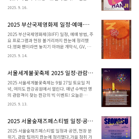
대: 9월 말~10월 초중부: 10월 중순~말남부: 10
가장 가까이 느낄 수 있는 순간이 바로 전주국제
월 말~11월 초단풍 이동 순서: 설악산 → 내장산
2025. 9. 16.
한지산업, 한지문화축제이 아닐까 싶다. 2025년
→ 남부 지방단풍 절정기: 첫 단풍 후 약 1~2주단
축제는 10월 2일부터 4일까지 총 3일간 열리며,
풍은 날씨가 추워지면 슬슬 물들기 시작하여 첫..
전통과 현대가 어우러진 다양한 프로그램이 준비
2025 부산국제영화제 일정·예매·볼거리 한눈에 정리
된다. 한옥마을과 함께 즐기는 전주의 가을 축제
2025 부산국제영화제(BIFF) 일정, 예매 방법, 주
를 미리 만나보자.이전 포스트에서 소개한 부산
요 프로그램과 현장 볼거리까지 한눈에 정리했
국제영화제를 함께 즐길 수 있는 자세한 정보는
다.영화 팬이라면 놓치기 아까운 개막식, GV, 레
다음 링크로 소개한다.2025 부산국제영화제!☞
드카펫 행사와 함께 부산의 가을밤을 영화로 물
영화인의 축제! 영화를 좋아하는 우리들의 축제!
2025. 9. 14.
들이는 특별한 경험까지 소개한다.다가오는 가
전주국제한지산업대전전주는 '천년 한지'라 불리
을, 부산의 밤을 수놓는 가장 큰 영화 축제, 바로
며, 한지가 문화와 산업을 잇는 매개체로 오랜 역
2025 부산국제영화제(BIFF)! 특히 이번 제30회
서울세계불꽃축제 2025 일정·관람 꿀팁·주차 정보 총정리 최고의 명당 이벤트!
사 속에서 살아 숨 쉬는 곳이다.한지는 단순..
부산국제영화제는 30주년을 맞아 더욱 풍성한
2025 서울세계불꽃축제는 9월 27일 토요일 저
콘텐츠와 특별 프로그램으로 꾸며질 예정이라고
녁, 여의도 한강공원에서 열린다. 매년 수백만 명
한다. 한껏 부푼 마음으로 부산국제영화제 속으
의 관람객이 찾는 한강의 빅 이벤트! 오늘은
로 들어가 보자.2025 서울숲재즈페스티벌!☞ 서
2025 서울세계불꽃축제의 행사 일정과 불꽃놀
울숲에서의 감성적 주말을 원한다면 요기! 부산
2025. 9. 13.
이 프로그램, 관람 명당, 대중교통 이용 팁과 주차
국제영화제 일정과 장소기간: 2025년 9월 16일
정보까지 총정리했다.가을밤 서울을 수놓을 불꽃
(화) ~ 9월 26일(금)주요 장소: 영화의전당, 해운
놀이 축제 가이드!당일치기 야유회 장소 추천☞
2025 서울숲재즈페스티벌 일정·공연·관람 정보 감성의 주말을 선사하다
대 일대, 센텀시티 상영관부산은 이 ..
맛집+산책+볼거리 3박자를 갖춘 곳! 서울세계불
2025 서울숲재즈페스티벌 일정과 공연, 현장 분
꽃축제란 무엇인가서울세계불꽃축제는 한화가
위기, 관람 팁까지 한눈에 정리했다.가을 정취 가
매년 주최하는 서울의 대표적인 가을 축제다. 여