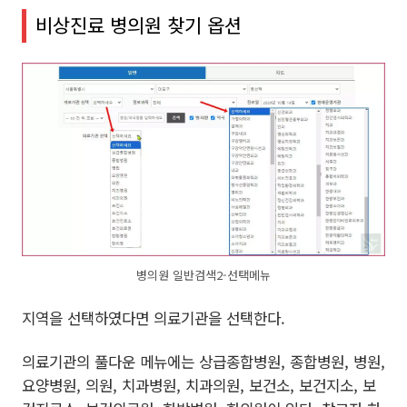
비상진료 병의원 찾기 옵션
병의원 일반검색2-선택메뉴
지역을 선택하였다면 의료기관을 선택한다.
의료기관의 풀다운 메뉴에는 상급종합병원, 종합병원, 병원,
요양병원, 의원, 치과병원, 치과의원, 보건소, 보건지소, 보