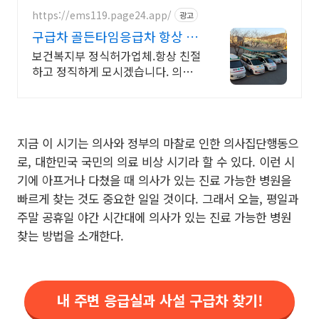
https://ems119.page24.app/
광고
구급차 골든타임응급차 항상 친
절하고 정직하게!!!
보건복지부 정식허가업체.항상 친절
하고 정직하게 모시겠습니다. 의료
진 필수탑승.
지금 이 시기는 의사와 정부의 마찰로 인한 의사집단행동으
로, 대한민국 국민의 의료 비상 시기라 할 수 있다. 이런 시
기에 아프거나 다쳤을 때 의사가 있는 진료 가능한 병원을
빠르게 찾는 것도 중요한 일일 것이다. 그래서 오늘, 평일과
주말 공휴일 야간 시간대에 의사가 있는 진료 가능한 병원
찾는 방법을 소개한다.
내 주변 응급실과 사설 구급차 찾기!