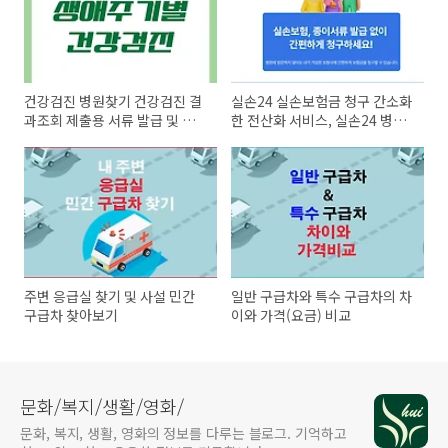
건강검진 병원찾기 건강검진 결
실손24 실손보험금 청구 간소화
과조회 제출용 서류 발급 및 금
한 전산화 서비스, 실손24 병원
식시간
과 청구절차
주변 응급실 찾기 및 사설 민간
일반 구급차와 특수 구급차의 차
구급차 찾아보기
이와 가격(요금) 비교
문화/복지/생활/영화/
문화, 복지, 생활, 영화의 정보를 다루는 블로그. 기억하고