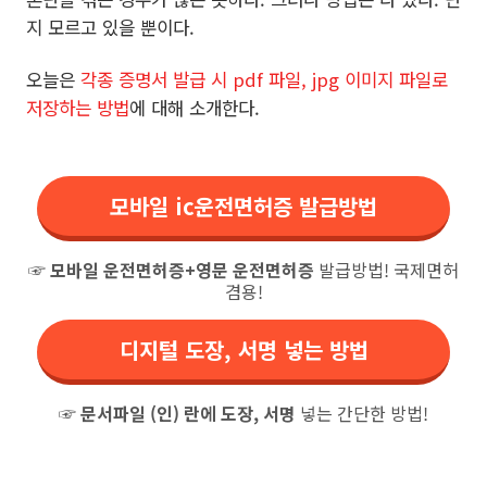
지 모르고 있을 뿐이다.
오늘은
각종 증명서 발급 시 pdf 파일, jpg 이미지 파일로
저장하는 방법
에 대해 소개한다.
모바일 ic운전면허증 발급방법
☞
모바일 운전면허증+영문 운전면허증
발급방법! 국제면허
겸용!
디지털 도장, 서명 넣는 방법
☞
문서파일 (인) 란에 도장, 서명
넣는 간단한 방법!