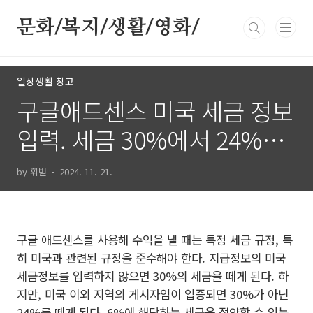
본문 바로가기
문화/복지/생활/영화/
일상생활 창고
구글애드센스 미국 세금 정보
입력. 세금 30%에서 24%로
6% 절약팁
by 휘벋
2024. 11. 21.
구글 애드센스를 사용해 수익을 낼 때는 특정 세금 규정, 특
히 미국과 관련된 규정을 준수해야 한다. 지급정보의 미국
세금정보를 입력하지 않으면 30%의 세금을 떼게 된다. 하
지만, 미국 이외 지역의 게시자임이 입증되면 30%가 아닌
24%를 떼게 된다. 6%에 해당하는 세금을 절약할 수 있는