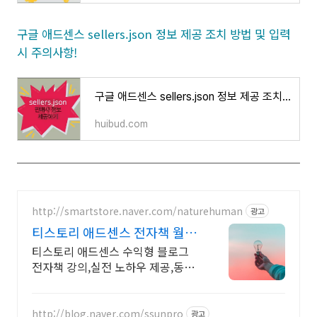
구글 애드센스 sellers.json 정보 제공 조치 방법 및 입력
시 주의사항!
구글 애드센스 sellers.json 정보 제공 조치 방법 및 입력 시 주의사항!
huibud.com
http://smartstore.naver.com/naturehuman
광고
티스토리 애드센스 전자책 월
100만원 고정 수익발생!
티스토리 애드센스 수익형 블로그
전자책 강의,실전 노하우 제공,동영
상 강의 포함 애드센스 수익을 빠르
게 얻는 방법을 전자책과 동영상으
로 초보자도 쉽게 배워요!
http://blog.naver.com/ssunpro
광고