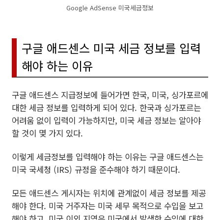
Google AdSense 미국세금정보
구글 애드센스 미국 세금 정보를 입력
해야 하는 이유
구글 애드센스 지급정보에 들어가면 한국, 미국, 싱가포르에
대한 세금 정보를 입력하게 되어 있다. 한국과 싱가포르는
어려움 없이 입력이 가능하지만, 미국 세금 정보는 알아야
할 것이 몇 가지 있다.
이렇게 세금정보를 입력해야 하는 이유는 구글 애드센스는
미국 국세청 (IRS) 규정을 준수해야 하기 때문이다.
모든 애드센스 게시자는 위치에 관계없이 세금 정보를 제공
해야 한다. 미국 거주자는 미국 세무 목적으로 수입을 보고
해야 하고, 미국 이외 지역은 미국에서 발생한 수익에 대한