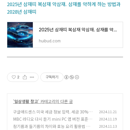
2025년 삼재띠 복삼재 악삼재. 삼재를 약하게 하는 방법과
2028년 삼재띠
2025년 삼재띠 복삼재 악삼재. 삼재를 약하게 하는 방법과 2028년 삼재띠
huibud.com
2
구독하기
'
일상생활 창고
' 카테고리의 다른 글
구글애드센스 미국 세금 정보 입력. 세금 30%에
2024.11.21
서 24%로 6% 절약팁
MBC 라디오 다시 듣기 mini PC 앱 버전 표준FM
2024.11.19
(0)
듣기 및 편성표 주파수
참기름과 들기름의 차이와 효능 요리 활용법 보관
2024.11.13
(0)