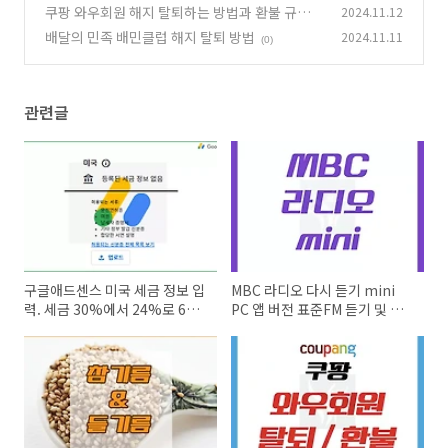
방법 및 주의사항
쿠팡 와우회원 해지 탈퇴하는 방법과 환불 규정
2024.11.12
(0)
배달의 민족 배민클럽 해지 탈퇴 방법
2024.11.11
(1)
(0)
관련글
구글애드센스 미국 세금 정보 입
MBC 라디오 다시 듣기 mini
력. 세금 30%에서 24%로 6%
PC 앱 버전 표준FM 듣기 및 편
절약팁
성표 주파수