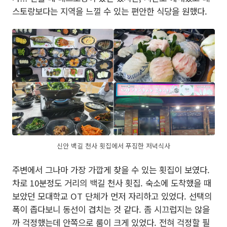
스토랑보다는 지역을 느낄 수 있는 편안한 식당을 원했다.
신안 백길 천사 횟집에서 푸짐한 저녁식사
주변에서 그나마 가장 가깝게 찾을 수 있는 횟집이 보였다.
차로 10분정도 거리의 백길 천사 횟집. 숙소에 도착했을 때
보았던 모대학교 OT 단체가 먼저 자리하고 있었다. 선택의
폭이 좁다보니 동선이 겹치는 것 같다. 좀 시끄럽지는 않을
까 걱정했는데 안쪽으로 룸이 크게 있었다. 전혀 걱정할 필