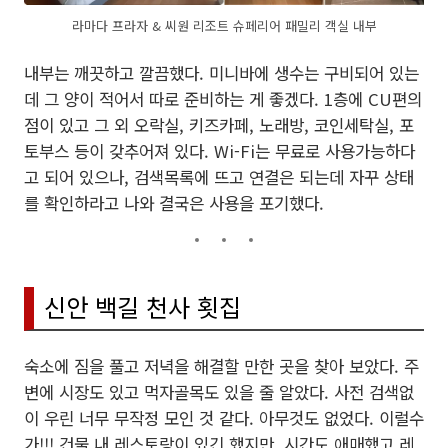
라마다 프라자 & 씨원 리조트 슈페리어 패밀리 객실 내부
내부는 깨끗하고 깔끔했다. 미니바에 생수는 구비되어 있는
데 그 양이 적어서 따로 준비하는 게 좋겠다. 1층에 CU편의
점이 있고 그 외 오락실, 키즈카페, 노래방, 코인세탁실, 포
토부스 등이 갖추어져 있다. Wi-Fi는 무료로 사용가능하다
고 되어 있으나, 검색목록에 뜨고 연결은 되는데 자꾸 상태
를 확인하라고 나와 결국은 사용을 포기했다.
신안 백길 천사 횟집
숙소에 짐을 풀고 저녁을 해결할 만한 곳을 찾아 보았다. 주
변에 시장도 있고 먹자골목도 있을 줄 알았다. 사전 검색없
이 우린 너무 무작정 모인 것 같다. 아무것도 없었다. 이럴수
가!!! 건물 내 레스토랑이 있긴 했지만, 시간도 애매했고 레