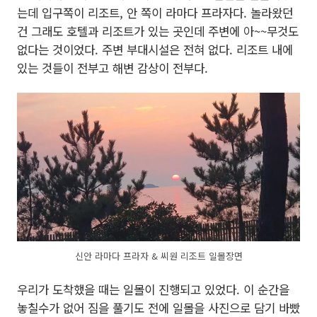
는데 입구쪽이 리조트, 안 쪽이 라마다 프라자다. 놀라왔던
건 그래도 호텔과 리조트가 있는 곳인데 주변에 아~~무것도
없다는 것이었다. 주변 부대시설은 전혀 없다. 리조트 내에
있는 것들이 전부고 해변 감상이 전부다.
신안 라마다 프라자 & 씨원 리조트 일몰장면
우리가 도착했을 때는 일몰이 진행되고 있었다. 이 순간을
놓칠수가 없어 짐을 풀기도 전에 일몰을 사진으로 담기 바빴