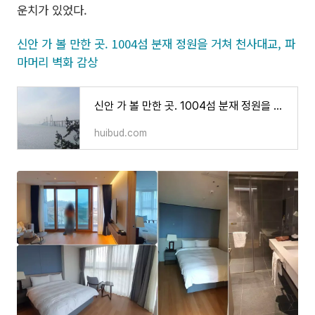
운치가 있었다.
신안 가 볼 만한 곳. 1004섬 분재 정원을 거쳐 천사대교, 파
마머리 벽화 감상
신안 가 볼 만한 곳. 1004섬 분재 정원을 거쳐 천사대교, 파마머리 벽화 감상
huibud.com