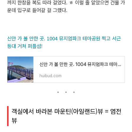
까지 한참을 복도 따라 걸었다. ㅎ 이럴 줄 알았으면 건물 가
운데 입구로 들어갈 걸 그랬다.
신안 가 볼 만한 곳. 1004 뮤지엄파크 테마공원 찍고 서근
등대 거쳐 퍼플섬!
신안 가 볼 만한 곳. 1004 뮤지엄파크 테마공원 찍고 서근 등대 거쳐 퍼플섬!
huibud.com
객실에서 바라본 마운틴(아일랜드)뷰 = 염전
뷰