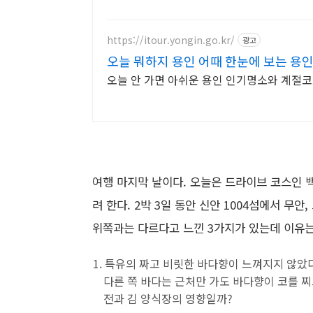
https://itour.yongin.go.kr/
광고
오늘 뭐하지 용인 어때 한눈에 보는 용인
오늘 안 가면 아쉬운 용인 인기명소와 계절
여행 마지막 날이다. 오늘은 드라이브 코스인 
려 한다. 2박 3일 동안 신안 1004섬에서 무
위쪽과는 다르다고 느낀 3가지가 있는데 이유는
특유의 짜고 비릿한 바다향이 느껴지지 않았다
다른 쪽 바다는 근처만 가도 바다향이 코를 찌르
전과 김 양식장의 영향일까?