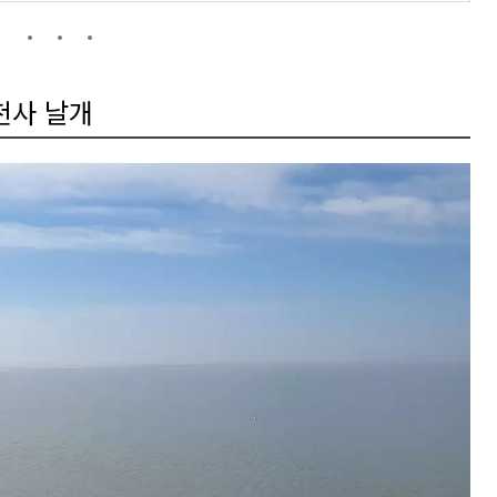
천사 날개