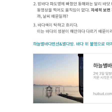
밤바다 파도멍에 빠졌던 동해와는 달리 바닷 
동영상을 찍어도 움직임이 없다.
자세히 보면
까, 날씨 때문일까?
바다색이 탁하고 흐리다.
이는 바다의 성분이 해안마다 다르기 때문이라고
하늘별바다펜션&별다방. 바다 위 불멍으로 마
2박 3일 일정
저문 시각은 
었다. 하늘별
huibud.com