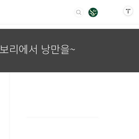
 보리에서 낭만을~