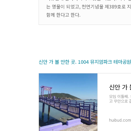
는 명물이 되었고, 천연기념물 제389호로 
함께 한다고 한다.
신안 가 볼 만한 곳. 1004 뮤지엄파크 테마공
모임 이틀째.
고 무안으로 
이동해 재래
huibud.com