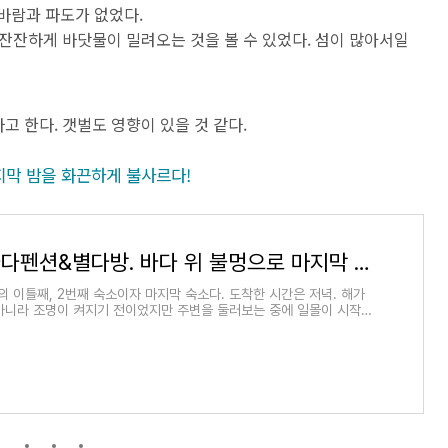
바람과 파도가 없었다.
잔잔하게 바닷물이 밀려오는 것을 볼 수 있었다. 섬이 많아서일
 한다. 갯벌도 영향이 있을 것 같다.
지막 밤을 화끈하게 불사르다!
하늘별바다펜션&별다방. 바다 위 불멍으로 마지막 밤을 화끈하게 불사르다!
의 이틀째, 2번째 숙소이자 마지막 숙소다. 도착한 시간은 저녁. 해가
아니라 조명이 켜지기 전이었지만 주변을 둘러보는 중에 일몰이 시작되
바다펜션&별다