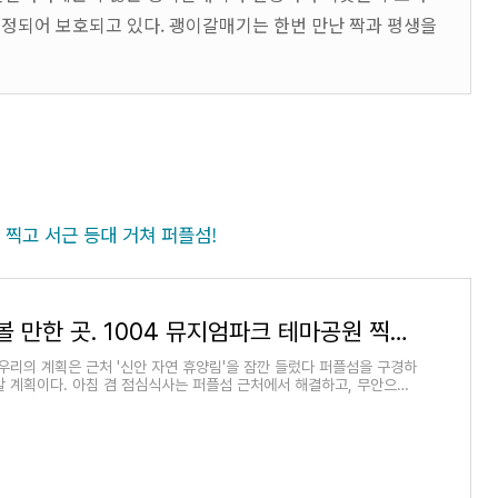
지정되어 보호되고 있다. 괭이갈매기는 한번 만난 짝과 평생을
원 찍고 서근 등대 거쳐 퍼플섬!
신안 가 볼 만한 곳. 1004 뮤지엄파크 테마공원 찍고 서근 등대 거쳐 퍼플섬!
 우리의 계획은 근처 '신안 자연 휴양림'을 잠깐 들렀다 퍼플섬을 구경하
갈 계획이다. 아침 겸 점심식사는 퍼플섬 근처에서 해결하고, 무안으로
시장이나