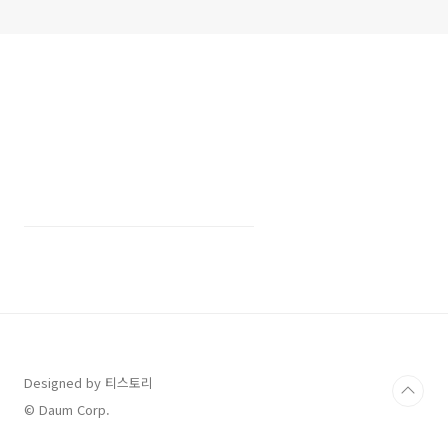
Designed by 티스토리
© Daum Corp.