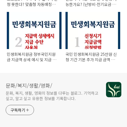
청 못한다? 맞춤형 자동매칭으
능한가요? (난방비·전기요금 등
로 해결!
위기 가정 지원)
민생회복지원금 정부국민지원
국민 민생회복지원금 25만원 신
금 지급액 상세 예시 및 지급 방
청 기간 기본 추가 지급 금액 및
식 사용처
신청 방법
문화/복지/생활/영화/
문화, 복지, 생활, 영화의 정보를 다루는 블로그. 기억하고
싶고, 알고 싶고 유용한 정보를 기록합니다.
구독하기