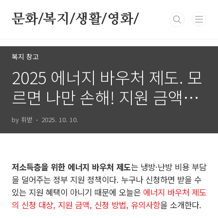
본문 바로가기
문화/복지/생활/영화/
복지 창고
2025 에너지 바우처 제도. 모
르면 나만 손해! 지원 금액은
얼마인가요?
by 휘벋
2025. 10. 10.
저소득층을 위한 에너지 바우처 제도
는 냉방·난방 비용 부담
을 덜어주는 정부 지원 정책이다. 누구나 신청하면 받을 수
있는 지원 혜택이 아니기 때문에 오늘은
에너지 바우처 제도
의 신청 대상, 지원 금액, 신청 방법, 유의사항
을 소개한다.