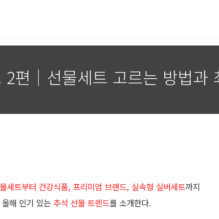
이드 2편｜선물세트 고르는 방법과
물세트부터 건강식품, 프리미엄 브랜드, 실속형 실버세트
까지
 올해 인기 있는
추석 선물 트렌드
를 소개한다.