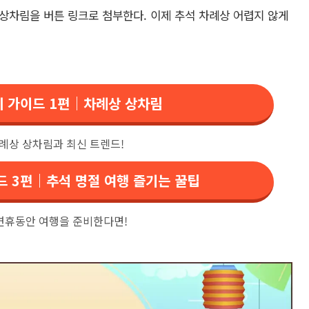
 상차림을 버튼 링크로 첨부한다. 이제 추석 차례상 어렵지 않게
준비 가이드 1편｜차례상 상차림
차례상 상차림과 최신 트렌드!
이드 3편｜추석 명절 여행 즐기는 꿀팁
연휴동안 여행을 준비한다면!