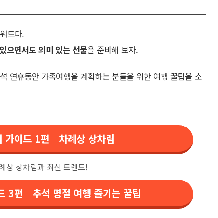
키워드다.
 있으면서도 의미 있는 선물
을 준비해 보자.
 추석 연휴동안 가족여행을 계획하는 분들을 위한 여행 꿀팁을 소
준비 가이드 1편｜차례상 상차림
차례상 상차림과 최신 트렌드!
이드 3편｜추석 명절 여행 즐기는 꿀팁