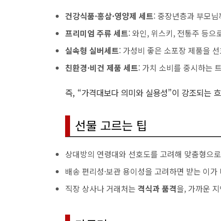
건강식품·홍삼·영양제 세트
: 중장년층과 부모님
프리미엄 주류 세트
: 와인, 위스키, 전통주 등
실속형 실버세트
: 가성비 좋은 소포장 제품을 
친환경·비건 제품 세트
: 가치 소비를 중시하는 
즉, “가격대보다 의미와 실용성”이 강조되는 
선물 고르는 팁
상대방의 연령대와 선호도를 고려해 맞춤형으로
배송 편리성·보관 용이성을 고려하면 받는 이가 
직장 상사나 거래처는
격식과 품격
을, 가까운 