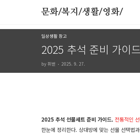
본문 바로가기
문화/복지/생활/영화/
일상생활 창고
2025 추석 준비 가
by 휘벋
2025. 9. 27.
2025 추석 선물세트 준비 가이드.
전통적인 선
한눈에 정리한다. 상대방에 맞는 선물 선택법과