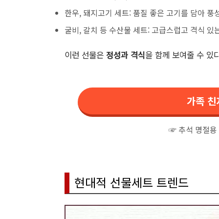
한우, 돼지고기 세트: 품질 좋은 고기를 담아 풍
굴비, 갈치 등 수산물 세트: 고급스럽고 격식 있
이런 선물은
정성과 격식
을 함께 보여줄 수 있
가족 친
☞ 추석 명절용
현대적 선물세트 트렌드