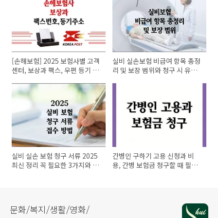
[손해보험] 2025 보험사별 고객
실비 실손보험 비급여 항목 총정
센터, 보상과 팩스, 우편 등기 주
리 및 보장 범위와 청구 시 유의
소 총정리
사항
실비 실손 보험 청구 서류 2025
간병인 구하기 고용 신청과 비
최신 정리 꼭 필요한 3가지와 접
용, 간병 보험금 청구할 때 필요
수 방법
한 서류?
문화/복지/생활/영화/