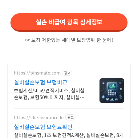
실손 비급여 항목 상세정보
☞ 보장 제한있는 세대별 보장범위 한 눈에!
https://binsmate.com
광고
실비실손보험 보험비교
보험계산/비교/견적서비스, 실비실
손보험, 보험50%아끼자, 실비실손
보험 알뜰살뜰 가성비 보험 찾기, 보
험 가입의 시작은 내보험료계산이
먼저!
https://life-insurance.kr
광고
실비실손보험 보험료확인
실비실손보험, 1초 보험견적&계산, 실비실손보험, 8개