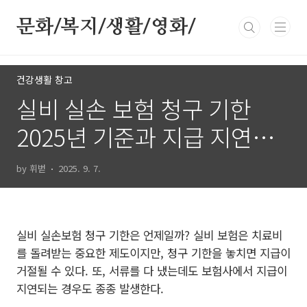
본문 바로가기
문화/복지/생활/영화/
건강생활 창고
실비 실손 보험 청구 기한
2025년 기준과 지급 지연되
는 3가지 사례
by 휘벋
2025. 9. 7.
실비 실손보험 청구 기한은 언제일까? 실비 보험은 치료비
를 돌려받는 중요한 제도이지만, 청구 기한을 놓치면 지급이
거절될 수 있다. 또, 서류를 다 냈는데도 보험사에서 지급이
지연되는 경우도 종종 발생한다.