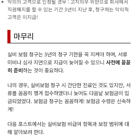
악의의 고객으로 인정될 경우 : 고지의무 위반으로 회사에서
직권해지를 할 수 있는 기간 3년이 지난 후, 청구하는 악의적
고객은 미지급!
마무리
실비 보험 청구는 3년의 청구 기한을 꼭 지켜야 하며, 서류
미비나 심사 지연으로 지급이 늦어질 수 있으니
사전에 꼼꼼
히 준비
하는 것이 중요하다.
나의 경우, 실비보험 청구 시 간단한 진료인 것도 있지만, 서
류를 꼼꼼히 챙겨 접수하였더니 늦어도 다음날 보험금이 입
금되었었다. 보험금 청구는 꼼꼼하게! 보험금 수령은 신속하
게!
다음 포스트에서는 실비보험 비급여 항목과 보장 범위에 대
해 알아보려 한다.