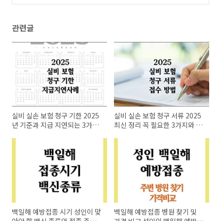
혈! 응급처치와 안과 처방약
(0)
관련글
실비 실손 보험 청구 기한 2025
실비 실손 보험 청구 서류 2025
년 기준과 지급 지연되는 3가지
최신 정리 꼭 필요한 3가지와 접
사례
수 방법
백일해 예방접종 시기 성인이 맞
백일해 예방접종 병원 찾기 및