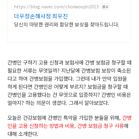
https://blog.naver.com/choiwoojin1013
광고
더우정손해사정 최우진
당신의 마땅한 권리와 합당한 보상을 찾아드립니다.
간병인 구하기 고용 신청과 보험사에 간병 보험금 청구할 때
필요한 서류는 무엇일까? 지난달에 간병보험 보장이 축소된
다고 하여 간병보험을 가입했다. 그런데 내가 만약 입원을
하게 된다면 간병인은 어떻게 부르지? 보험금을 청구할 때
간병인을 고용했다는 건 무엇으로 입증하지? 간병인 비용은
얼마지? 하는 의문이 생겼다. 그래서 알아보았다.
오늘은 건강보험에 간병인 특약을 가입한 분들을 위해,
간병
인을 고용 신청하는 방법과 비용, 간병 보험금 청구 서류
에
대해 소개한다.