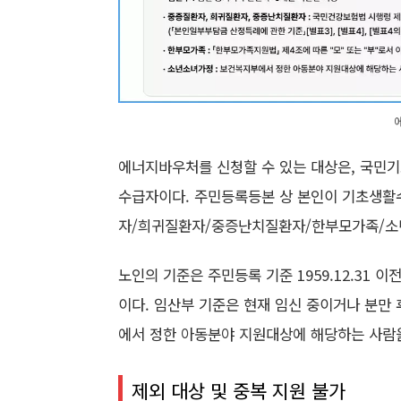
에너지바우처를 신청할 수 있는 대상은, 국민
수급자이다. 주민등록등본 상 본인이 기초생활수
자/희귀질환자/중증난치질환자/한부모가족/소
노인의 기준은 주민등록 기준 1959.12.31 이
이다. 임산부 기준은 현재 임신 중이거나 분만
에서 정한 아동분야 지원대상에 해당하는 사람
제외 대상 및 중복 지원 불가