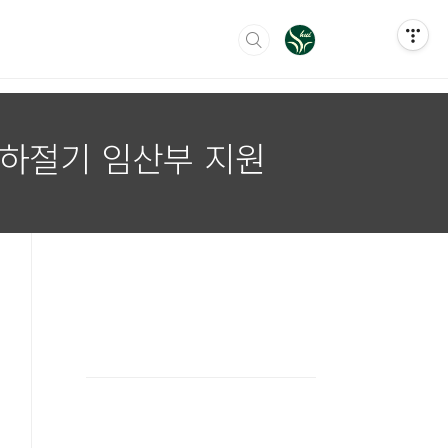
 하절기 임산부 지원