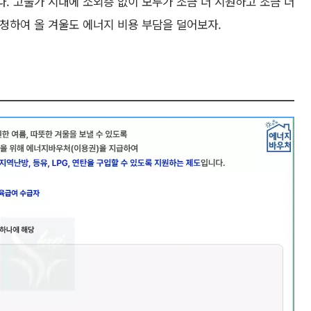
. 고물가 시대에 소외층 없이 모두가 조금 더 시원하고 조금 더
청하여 올 겨울도 에너지 비용 부담을 덜어보자.