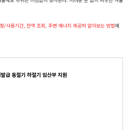
겨울에도 추위는 어김없이 찾아온다. 어려운 분 없이 따뜻한 겨울
청/사용기간, 잔액 조회, 주변 에너지 제공처 알아보는 방법
에
재발급 동절기 하절기 임산부 지원