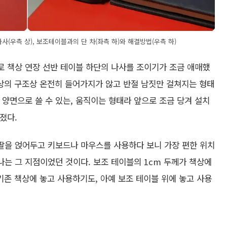
나사(우측 상), 보조테이블과의 단 차(좌측 하)와 해결방법(우측 하)
으로 책상 연장 선반 테이블 하단의 나사를 조이기가 조금 애매했
책상의 구조상 온전히 들어가지가 않고 반절 남짓만 걸쳐지는 형태
 양면으로 쓸 수 있는, 움직이는 형태라 앞으로 조금 당겨 설치
아졌다.
. 팔을 얹어두고 키보드나 마우스를 사용하다 보니 가장 편한 위치
나는 그 지점이었던 것이다. 보조 테이블의 1cm 두께가 책상에
기존 책상에 놓고 사용하기도, 아예 보조 테이블 위에 놓고 사용