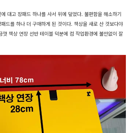
밑에 대고 장패드 하나를 사서 위에 덮었다. 불편함을 해소하기
장패드를 하나 더 구매하게 된 것이다. 책상을 새로 산 것보다야
지금껏
책상 연장 선반 테이블
덕분에 컴 작업환경에 불만없이 잘