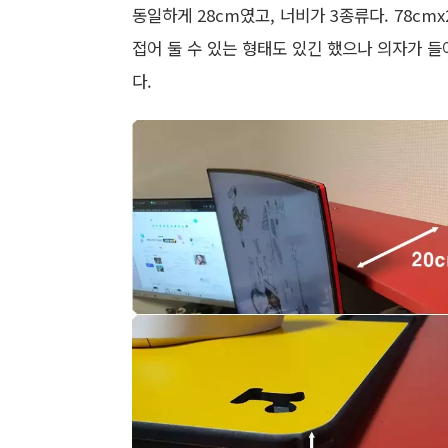
동일하게 28cm였고, 너비가 3종류다. 78cm
접어 둘 수 있는 형태도 있긴 했으나 의자가 
다.