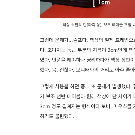
책상 뒷편의 단(좌측 상), 보조 테이블 조임 
그런데 문제가...슬프다. 책상의 철제 프레임
다. 조여지는 둥근 부분의 지름이 2cm인데 
였다. 반품을 해야하나 궁리하다가 책상 상판이
했다. 음, 괜찮다. 모니터와의 거리도 아주 좋
그렇게 사용을 하던 중... 또 문제가 발생했다
가 보조 선반 테이블과 원래 책상에 단 차이가 
3cm 정도 겹쳐지는 형식이다 보니, 마우스를 
하기도 불편했다.