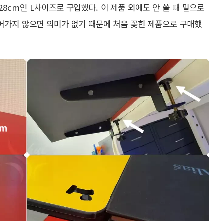
x28cm인 L사이즈로 구입했다. 이 제품 외에도 안 쓸 때 밑으로
들어가지 않으면 의미가 없기 때문에 처음 꽂힌 제품으로 구매했