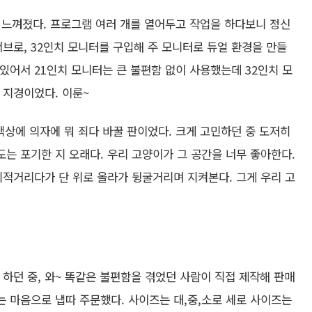
 느껴졌다. 프로그램 여러 개를 열어두고 작업을 하다보니 정신
브로, 32인치 모니터를 구입해 주 모니터로 듀얼 환경을 만들
 있어서 21인치 모니터는 큰 불편함 없이 사용했는데 32인치 모
 지경이었다. 이룬~
책상에 의자에 뭐 죄다 바꿀 판이었다. 크게 고민하던 중 도저히
도는 포기한 지 오래다. 우리 고양이가 그 공간을 너무 좋아한다.
비적거리다가 단 위로 올라가 뒹굴거리며 지켜본다. 그게 우리 고
하던 중, 와~ 똑같은 불편함을 겪었던 사람이 직접 제작해 판매
는 마음으로 냅따 주문했다. 사이즈는 대,중,소로 세로 사이즈는