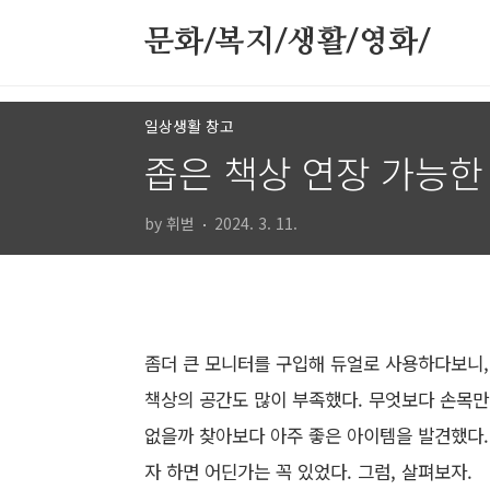
본문 바로가기
문화/복지/생활/영화/
일상생활 창고
좁은 책상 연장 가능한
by 휘벋
2024. 3. 11.
좀더 큰 모니터를 구입해 듀얼로 사용하다보니,
책상의 공간도 많이 부족했다. 무엇보다 손목만
없을까 찾아보다 아주 좋은 아이템을 발견했다.
자 하면 어딘가는 꼭 있었다. 그럼, 살펴보자.