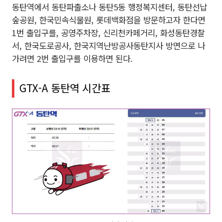
동탄역에서 동탄파출소나 동탄5동 행정복지센터, 동탄선납
숲공원, 한국민속식물원, 롯데백화점을 방문하고자 한다면
1번 출입구를, 공영주차장, 신리천카페거리, 화성동탄경찰
서, 한국도로공사, 한국지역난방공사동탄지사 방면으로 나
가려면 2번 출입구를 이용하면 된다.
GTX-A 동탄역 시간표