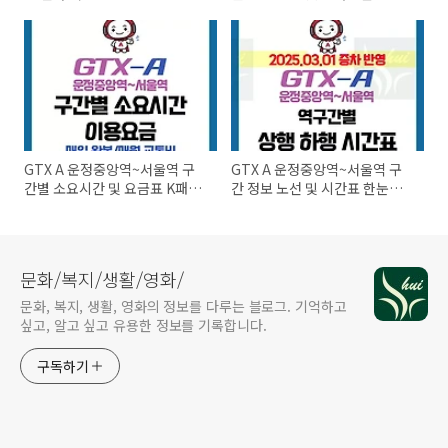
만족!
시간
GTX A 운정중앙역~서울역 구
GTX A 운정중앙역~서울역 구
간별 소요시간 및 요금표 K패스
간 정보 노선 및 시간표 한눈에
이용시?
정리!
문화/복지/생활/영화/
문화, 복지, 생활, 영화의 정보를 다루는 블로그. 기억하고
싶고, 알고 싶고 유용한 정보를 기록합니다.
구독하기