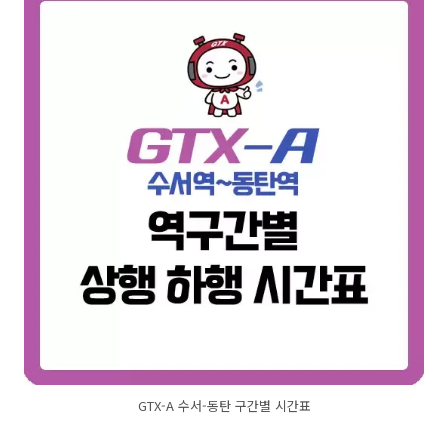
GTX-A 수서-동탄 구간별 시간표