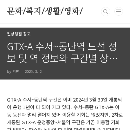
본문 바로가기
문화/복지/생활/영화/
일상생활 창고
GTX-A 수서~동탄역 노선 정
보 및 역 정보와 구간별 상행
하행 시간표
by 휘벋
2025. 3. 2.
GTX-A 수서~동탄역 구간은 이미 2024년 3월 30일 개통되
어 운행 1년이 다 되어 가고 있다. 수서~동탄 GTX-A는 이
동 동선과 멀리 떨어져 있어 이용할 기회는 없었지만, 2차로
개통된 GTX-A 운정중앙~서울역 구간은 가끔 이용할 기회
가 있었다. 파주와 동탄이 한 번에 연결되려면 좀 기다려야