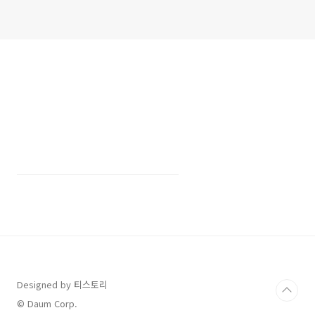
Designed by 티스토리
© Daum Corp.