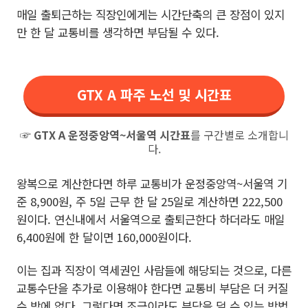
매일 출퇴근하는 직장인에게는 시간단축의 큰 장점이 있지
만 한 달 교통비를 생각하면 부담될 수 있다.
GTX A 파주 노선 및 시간표
☞
GTX A 운정중앙역~서울역 시간표
를 구간별로 소개합니
다.
왕복으로 계산한다면 하루 교통비가 운정중앙역~서울역 기
준 8,900원, 주 5일 근무 한 달 25일로 계산하면 222,500
원이다. 연신내에서 서울역으로 출퇴근한다 하더라도 매일
6,400원에 한 달이면 160,000원이다.
이는 집과 직장이 역세권인 사람들에 해당되는 것으로, 다른
교통수단을 추가로 이용해야 한다면 교통비 부담은 더 커질
수 밖에 없다. 그렇다면 조금이라도 부담을 덜 수 있는 방법