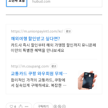
huibud.com
https://m.unionpayintl.com/kr/
광고
해외여행 할인받고 싶다면?
카드사 즉시 할인부터 해외 가맹점 할인까지 유니온페
이만의 특별한 혜택을 만나보세요
http://m.coupang.com
광고
교통카드 쿠팡 와우회원 무제한
무료배송
합리적인 가격의 교통카드, 쿠팡에
서 실속있게 구매하세요. 복잡한 일
상, 편리한 아이템으로 시간을 절약
하고 삶의 질을 높여보세요.
6
구독하기