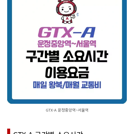
GTX-A 운정중앙역~서울역