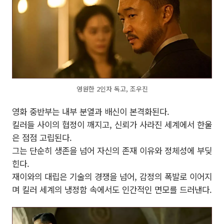
영원한 2인자 독고, 조우진
영화 중반부는 내부 분열과 배신이 본격화된다.
킬러들 사이의 협정이 깨지고, 신뢰가 사라진 세계에서 한울
은 점점 고립된다.
그는 단순히 생존을 넘어 자신의 존재 이유와 정체성에 부딪
힌다.
재이와의 대립은 기술의 경쟁을 넘어, 감정의 폭발로 이어지
며 킬러 세계의 냉정함 속에서도 인간적인 면모를 드러낸다.