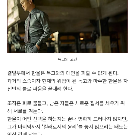
독고의 고민
결말부에서 한울은 독고와의 대면을 피할 수 없게 된다.
과거의 스승이자 현재의 위협이 된 독고와 마주한 한울은 자
신만의 룰로 싸움을 끝내려 한다.
조직은 피로 물들고, 남은 자들은 새로운 질서를 세우기 위
해 서로를 겨눈다.
한울이 어떤 선택을 하는지는 끝내 명확히 드러나지 않지만,
그가 마지막까지 ‘킬러로서의 윤리’를 놓지 않으려는 태도는
인상 깊게 남는다.