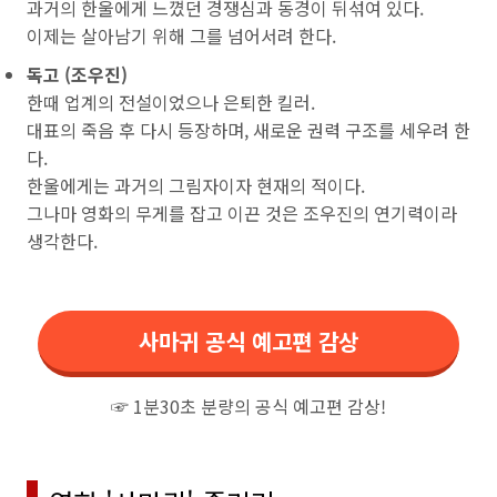
과거의 한울에게 느꼈던 경쟁심과 동경이 뒤섞여 있다.
이제는 살아남기 위해 그를 넘어서려 한다.
독고 (조우진)
한때 업계의 전설이었으나 은퇴한 킬러.
대표의 죽음 후 다시 등장하며, 새로운 권력 구조를 세우려 한
다.
한울에게는 과거의 그림자이자 현재의 적이다.
그나마 영화의 무게를 잡고 이끈 것은 조우진의 연기력이라
생각한다.
사마귀 공식 예고편 감상
☞ 1분30초 분량의 공식 예고편 감상!