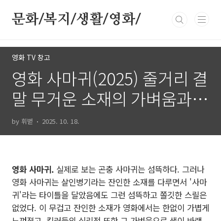
본문 바로가기
문화/복지/생활/영화/
영화 TV 창고
영화 사마귀(2025) 줄거리 결
말 무거운 소재의 가벼움과
색 바랜 심리전
by 휘벋
2025. 10. 18.
영화 사마귀.
실제로 보는 곤충 사마귀는 섬뜩하다. 그러나
영화 사마귀는 살인병기라는 잔인한 소재를 다루면서 '사마
귀'라는 타이틀을 달았음에도 그런 섬뜩하고 쫄깃한 스릴은
없었다. 이 무겁고 잔인한 소재가 영화에서는 한없이 가볍게
느껴졌고, 킬러들의 심리전 또한 그 가벼움으로 색이 바랜