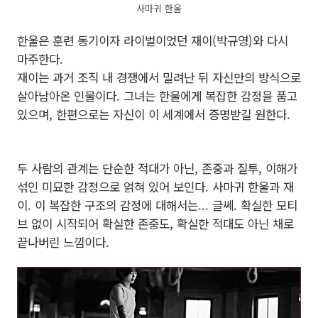
사마귀 한울
한울은 훈련 동기이자 라이벌이었던 재이(박규영)와 다시
마주한다.
재이는 과거 조직 내 경쟁에서 밀려난 뒤 자신만의 방식으로
살아남아온 인물이다. 그녀는 한울에게 복잡한 감정을 품고
있으며, 한편으로는 자신이 이 세계에서 증명받길 원한다.
두 사람의 관계는 단순한 적대가 아닌, 존중과 질투, 이해가
섞인 미묘한 감정으로 얽혀 있어 보인다. 사마귀 한울과 재
이. 이 복잡한 구조의 감정에 대해서는... 글쎄. 확실한 모티
브 없이 시작되어 확실한 존중도, 확실한 적대도 아닌 채로
끝나버린 느낌이다.