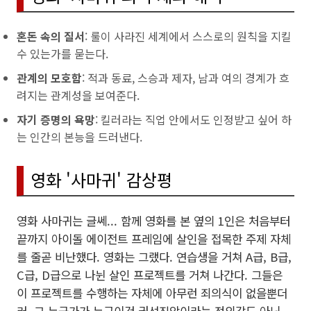
혼돈 속의 질서
: 룰이 사라진 세계에서 스스로의 원칙을 지킬
수 있는가를 묻는다.
관계의 모호함
: 적과 동료, 스승과 제자, 남과 여의 경계가 흐
려지는 관계성을 보여준다.
자기 증명의 욕망
: 킬러라는 직업 안에서도 인정받고 싶어 하
는 인간의 본능을 드러낸다.
영화 '사마귀' 감상평
영화 사마귀는 글쎄... 함께 영화를 본 옆의 1인은 처음부터
끝까지 아이돌 에이전트 프레임에 살인을 접목한 주제 자체
를 줄곧 비난했다. 영화는 그랬다. 연습생을 거쳐 A급, B급,
C급, D급으로 나뉜 살인 프로젝트를 거쳐 나간다. 그들은
이 프로젝트를 수행하는 자체에 아무런 죄의식이 없을뿐더