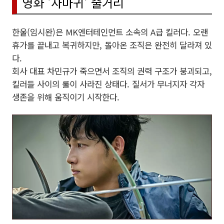
영화 '사마귀' 줄거리
한울(임시완)은 MK엔터테인먼트 소속의 A급 킬러다. 오랜
휴가를 끝내고 복귀하지만, 돌아온 조직은 완전히 달라져 있
다.
회사 대표 차민규가 죽으면서 조직의 권력 구조가 붕괴되고,
킬러들 사이의 룰이 사라진 상태다. 질서가 무너지자 각자
생존을 위해 움직이기 시작한다.