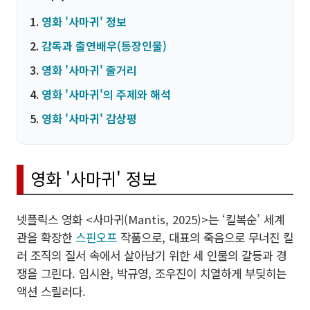
영화 '사마귀' 정보
감독과 출연배우(등장인물)
영화 '사마귀' 줄거리
영화 '사마귀'의 주제와 해석
영화 '사마귀' 감상평
영화 '사마귀' 정보
넷플릭스 영화 <사마귀(Mantis, 2025)>는 ‘킬복순’ 세계
관을 확장한
스핀오프
작품으로, 대표의 죽음으로 무너진 킬
러 조직의 질서 속에서 살아남기 위한 세 인물의 갈등과 경
쟁을 그린다. 임시완, 박규영, 조우진이 치열하게 부딪히는
액션 스릴러다.