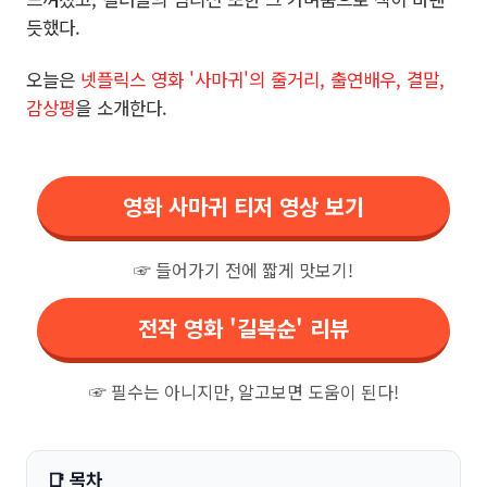
듯했다.
오늘은
넷플릭스 영화 '사마귀'의 줄거리, 출연배우, 결말,
감상평
을 소개한다.
영화 사마귀 티저 영상 보기
☞ 들어가기 전에 짧게 맛보기!
전작 영화 '길복순' 리뷰
☞ 필수는 아니지만, 알고보면 도움이 된다!