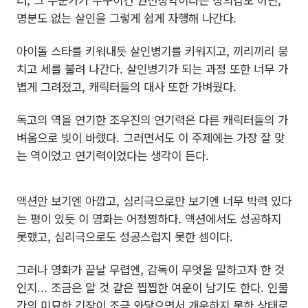
러, 그 누군가가 누구이건 권선징악이라는 정의감도 아닌,
명분도 없는 살인을 그렇게 쉽게 자행해 나간다.
아이돌 스타를 키워내듯 살인병기를 키워지고, 끼리끼리 뭉
치고 세를 불려 나간다. 살인병기가 되는 과정 또한 너무 가
볍게 그려졌고, 캐릭터들의 대사 또한 가벼웠다.
독고의 역을 연기한 조우진의 연기력은 다른 캐릭터들의 가
벼움으로 빛이 바랬다. 그러면서도 이 주제에는 가장 잘 맞
는 역이었고 연기력이었다는 생각이 든다.
액션만 보기엔 아깝고, 심리극으로만 보기엔 너무 박력 있다
는 평이 있듯 이 영화는 어정쩡하다. 액션에서도 성공하지
못했고, 심리극으로도 성공스럽지 못한 셈이다.
그러나 영화가 끝날 무렵엔, 감독이 무엇을 말하고자 한 것
인지... 조금은 알 것 같은 찝찝한 여운이 남기도 한다. 인물
간의 미묘한 긴장이 조금 와닿으면서 개운하지 못한 상태로