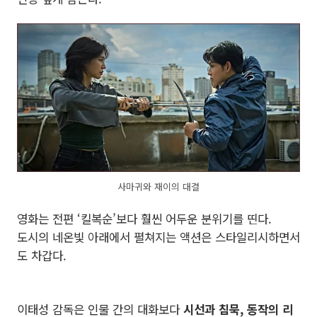
사마귀와 재이의 대결
영화는 전편 ‘킬복순’보다 훨씬 어두운 분위기를 띤다.
도시의 네온빛 아래에서 펼쳐지는 액션은 스타일리시하면서
도 차갑다.
이태성 감독은 인물 간의 대화보다
시선과 침묵, 동작의 리