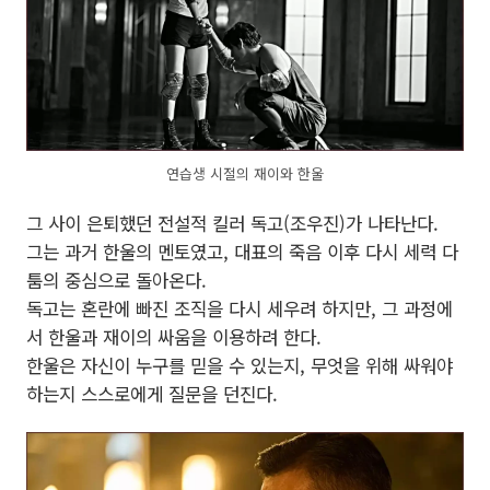
연습생 시절의 재이와 한울
그 사이 은퇴했던 전설적 킬러 독고(조우진)가 나타난다.
그는 과거 한울의 멘토였고, 대표의 죽음 이후 다시 세력 다
툼의 중심으로 돌아온다.
독고는 혼란에 빠진 조직을 다시 세우려 하지만, 그 과정에
서 한울과 재이의 싸움을 이용하려 한다.
한울은 자신이 누구를 믿을 수 있는지, 무엇을 위해 싸워야
하는지 스스로에게 질문을 던진다.