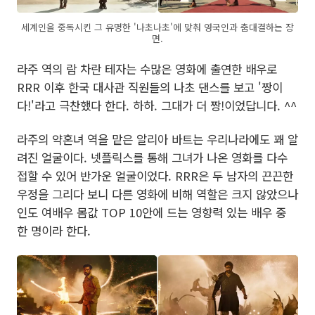
세계인을 중독시킨 그 유명한 '나초나초'에 맞춰 영국인과 춤대결하는 장
면.
라주 역의 람 차란 테자는 수많은 영화에 출연한 배우로
RRR 이후 한국 대사관 직원들의 나초 댄스를 보고 '짱이
다!'라고 극찬했다 한다. 하하. 그대가 더 짱!이었답니다. ^^
라주의 약혼녀 역을 맡은 알리아 바트는 우리나라에도 꽤 알
려진 얼굴이다. 넷플릭스를 통해 그녀가 나온 영화를 다수
접할 수 있어 반가운 얼굴이었다. RRR은 두 남자의 끈끈한
우정을 그리다 보니 다른 영화에 비해 역할은 크지 않았으나
인도 여배우 몸값 TOP 10안에 드는 영향력 있는 배우 중
한 명이라 한다.