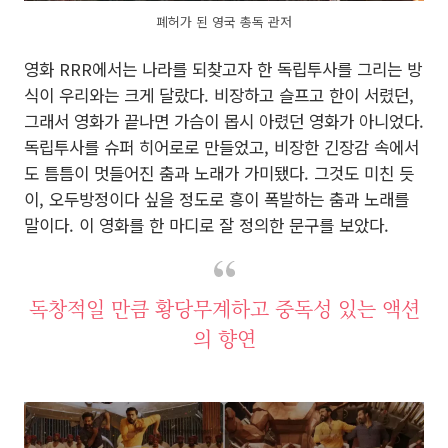
폐허가 된 영국 총독 관저
영화 RRR에서는 나라를 되찾고자 한 독립투사를 그리는 방
식이 우리와는 크게 달랐다. 비장하고 슬프고 한이 서렸던,
그래서 영화가 끝나면 가슴이 몹시 아렸던 영화가 아니었다.
독립투사를 슈퍼 히어로로 만들었고, 비장한 긴장감 속에서
도 틈틈이 멋들어진 춤과 노래가 가미됐다. 그것도 미친 듯
이, 오두방정이다 싶을 정도로 흥이 폭발하는 춤과 노래를
말이다. 이 영화를 한 마디로 잘 정의한 문구를 보았다.
독창적일 만큼 황당무계하고 중독성 있는 액션
의 향연