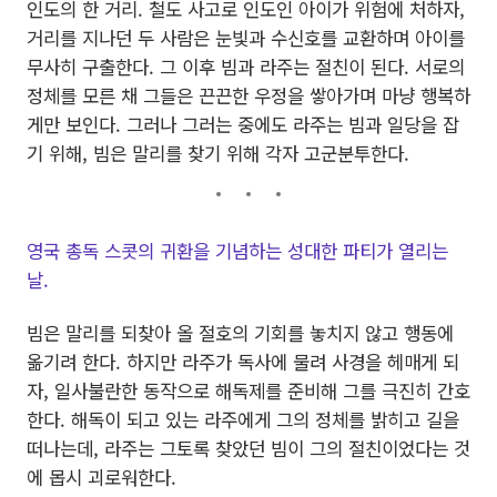
인도의 한 거리. 철도 사고로 인도인 아이가 위험에 처하자,
거리를 지나던 두 사람은 눈빛과 수신호를 교환하며 아이를
무사히 구출한다. 그 이후 빔과 라주는 절친이 된다. 서로의
정체를 모른 채 그들은 끈끈한 우정을 쌓아가며 마냥 행복하
게만 보인다. 그러나 그러는 중에도 라주는 빔과 일당을 잡
기 위해, 빔은 말리를 찾기 위해 각자 고군분투한다.
영국 총독 스콧의 귀환을 기념하는 성대한 파티가 열리는
날.
빔은 말리를 되찾아 올 절호의 기회를 놓치지 않고 행동에
옮기려 한다. 하지만 라주가 독사에 물려 사경을 헤매게 되
자, 일사불란한 동작으로 해독제를 준비해 그를 극진히 간호
한다. 해독이 되고 있는 라주에게 그의 정체를 밝히고 길을
떠나는데, 라주는 그토록 찾았던 빔이 그의 절친이었다는 것
에 몹시 괴로워한다.