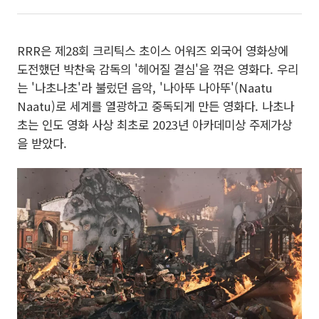
RRR은 제28회 크리틱스 초이스 어워즈 외국어 영화상에
도전했던 박찬욱 감독의 '헤어질 결심'을 꺾은 영화다. 우리
는 '나초나초'라 불렀던 음악, '나아뚜 나아뚜'(Naatu
Naatu)로 세계를 열광하고 중독되게 만든 영화다. 나초나
초는 인도 영화 사상 최초로 2023년 아카데미상 주제가상
을 받았다.