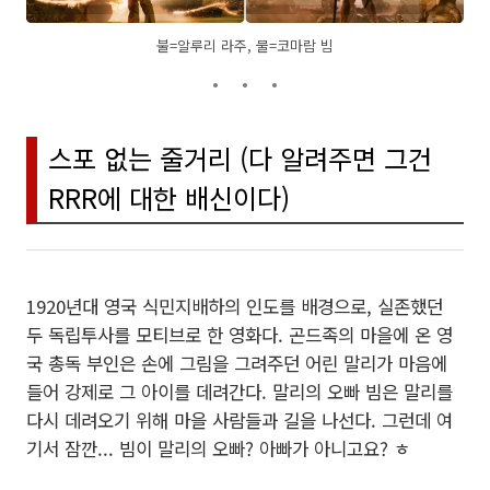
불=알루리 라주, 물=코마람 빔
스포 없는 줄거리 (다 알려주면 그건
RRR에 대한 배신이다)
1920년대 영국 식민지배하의 인도를 배경으로, 실존했던
두 독립투사를 모티브로 한 영화다. 곤드족의 마을에 온 영
국 총독 부인은 손에 그림을 그려주던 어린 말리가 마음에
들어 강제로 그 아이를 데려간다. 말리의 오빠 빔은 말리를
다시 데려오기 위해 마을 사람들과 길을 나선다. 그런데 여
기서 잠깐... 빔이 말리의 오빠? 아빠가 아니고요? ㅎ