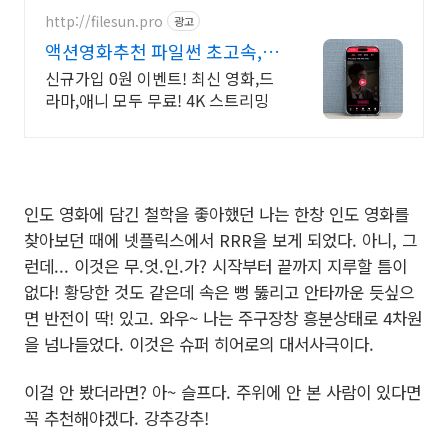
http://filesun.pro
광고
액션영화추천 파일썬 초고속,
4K 실시간 보기!
신규가입 0원 이벤트! 최신 영화,드
라마,애니 모두 무료! 4K 스트리밍
인도 영화에 담긴 철학을 좋아했던 나는 한창 인도 영화를
찾아보던 때에 넷플릭스에서 RRR을 보게 되었다. 아니, 그
런데... 이것은 무.엇.인.가? 시작부터 끝까지 지루할 틈이
없다! 황당한 것도 같은데 속은 뻥 뚫리고 안타까운 듯싶으
면 반전이 딱! 있고. 와우~ 나는 주구장창 흥분상태로 4차원
을 넘나들었다. 이것은 슈퍼 히어로의 대서사극이다.
이걸 안 봤더라면? 아~ 슬프다. 주위에 안 본 사람이 있다면
꼭 추천해야겠다. 강추강추!