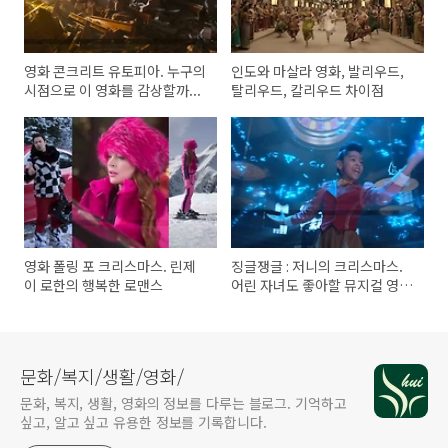
영화 콘크리트 유토피아. 누구의
인도와 마살라 영화, 발리우드,
시점으로 이 영화를 감상할까...
탈리우드, 칼리우드 차이점
영화 폴링 포 크리스마스. 린제
징글쟁글 : 저니의 크리스마스.
이 로한의 행복한 로맨스
어린 자녀도 좋아할 뮤지컬 영화
추천!
문화/복지/생활/영화/
문화, 복지, 생활, 영화의 정보를 다루는 블로그. 기억하고
싶고, 알고 싶고 유용한 정보를 기록합니다.