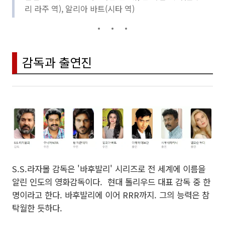
리 라주 역), 알리아 바트(시타 역)
감독과 출연진
S.S.라자몰 감독은 '바후발리' 시리즈로 전 세계에 이름을
알린 인도의 영화감독이다. 현대 톨리우드 대표 감독 중 한
명이라고 한다. 바후발리에 이어 RRR까지. 그의 능력은 참
탁월한 듯하다.