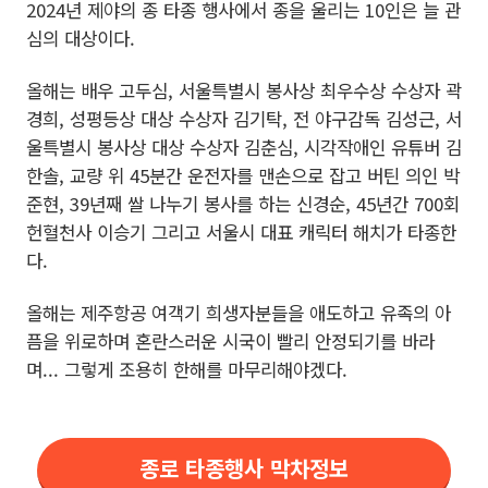
2024년 제야의 종 타종 행사에서 종을 울리는 10인은 늘 관
심의 대상이다.
올해는 배우 고두심, 서울특별시 봉사상 최우수상 수상자 곽
경희, 성평등상 대상 수상자 김기탁, 전 야구감독 김성근, 서
울특별시 봉사상 대상 수상자 김춘심, 시각작애인 유튜버 김
한솔, 교량 위 45분간 운전자를 맨손으로 잡고 버틴 의인 박
준현, 39년째 쌀 나누기 봉사를 하는 신경순, 45년간 700회
헌혈천사 이승기 그리고 서울시 대표 캐릭터 해치가 타종한
다.
올해는 제주항공 여객기 희생자분들을 애도하고 유족의 아
픔을 위로하며 혼란스러운 시국이 빨리 안정되기를 바라
며... 그렇게 조용히 한해를 마무리해야겠다.
종로 타종행사 막차정보