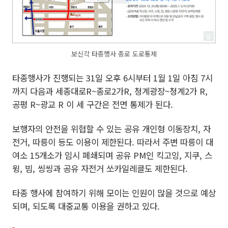
보신각 타종행사 종로 도로통제
타종행사가 진행되는 31일 오후 6시부터 1월 1일 아침 7시
까지 다음과 세종대로R~종로2가R, 청계광장~청계2가 R,
공평 R~광교 R 이 세 구간은 전면 통제가 된다.
보행자의 안전을 위협할 수 있는 공유 개인형 이동장치, 자
전거, 따릉이 등도 이용이 제한된다. 따라서 주변 따릉이 대
여소 15개소가 임시 폐쇄되며 공유 PM인 킥고잉, 지쿠, 스
윙, 빔, 씽씽과 공유 자전거 쏘카일레클도 제한된다.
타종 행사에 참여하기 위해 모이는 인원이 많을 것으로 예상
되며, 되도록 대중교통 이용을 권하고 있다.