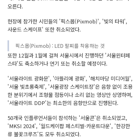
오른다.
현장에 참가한 시민들의 '픽스몹(Pixmob)', '빛의 타워',
사운드 스케이프' 또한 취소되었다.
픽스몹(Pixmob) : LED 팔찌를 착용하는 것
또한 12월과 1월에 걸쳐 서울시에서 진행하던 '서울윈터페
스타'도 축소하거나 연기 또는 취소할 예정이다.
'서울라이트 광화문', '아뜰리에 광화', '해치마당 미디어월',
'서울 빛초롱축제', '서울광장 스케이트장'은 음향 없이 조용
한 분위기에서 조형물 점등이나 소리 없는 영상만 상영하며,
'서울라이트 DDP'는 최소한의 음향만으로 진행된다.
50개국 인플루언서들이 참석하는 '서울콘'은 취소되었고,
'MKSI 2024', '월드케이팝 페스티벌-카운트다운', '한강한
류 불꽃크루즈'도 모두 취소되었다.