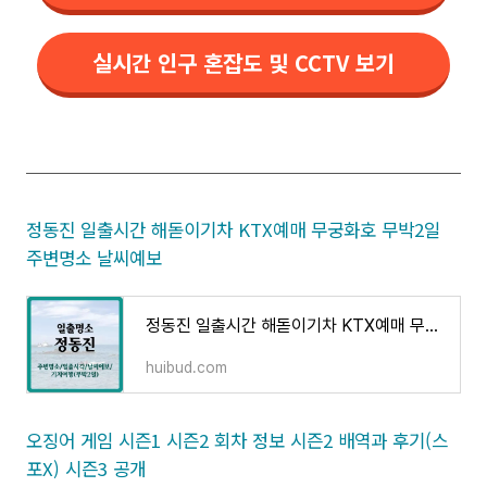
실시간 인구 혼잡도 및 CCTV 보기
정동진 일출시간 해돋이기차 KTX예매 무궁화호 무박2일
주변명소 날씨예보
정동진 일출시간 해돋이기차 KTX예매 무궁화호 무박2일 주변명소 날씨예보
huibud.com
오징어 게임 시즌1 시즌2 회차 정보 시즌2 배역과 후기(스
포X) 시즌3 공개