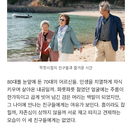
학창시절의 친구들과 즐거운 시간
80대를 눈앞에 둔 70대의 어르신들. 인생을 치열하게 자식
키우며 살아온 내공일까. 파릇파릇 젊었던 얼굴에는 주름이
한가득이고 곱게 빗어 넘긴 검은 머리는 백발이 되었지만,
그 나이에 만나는 친구들에게는 여유가 보인다. 흠이라도 잡
힐까, 자존심이 상하지 않을까 서로 재고 따지고 견제하는
모습이 이 세 친구들에게는 없었다.