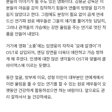
분들의 이야기가 될 수도 있는 영화이다. 김용균 감독은 이
분들의 마음을 감히 짐작하기 힘들어 연출의 방향을 잡기가
쉽지 않았다고 한다. 그럼에도 분장이 필요 없이 곱게 연세
드신 연기파 원로 배우들은 그들의 얘기를 풀어가듯 담담히,
그러나 관객들의 가슴에는 강한 울림을 주는 연기로 멋진 작
품을 만들어 내었다.
거기에 영화 '소풍'에는 임영웅의 자작곡 '모래 알갱이'가
OST로 삽입되어, 엔딩 장면을 더욱더 애잔하고 가슴 찡하
게 해 주었다. 인생에 대한 많은 생각들이 OST와 맞물려 클
라이맥스에 이르는 듯했다.
동안 얼굴, 방부제 미모, 성형 미인이 대부분인 연예계에서
이런 울림을 줄 수 있는 연기를 할 수 있는 원로 배우들이 오
랫동안 건강하게 활동하셨으면 하는 바람이다. 앞으로도 관
리 잘하셔서 늘 건강하세요.