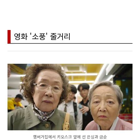
영화 '소풍' 줄거리
햄버거집에서 키오스크 앞에 선 은심과 금순