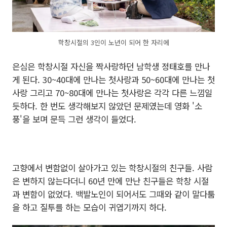
학창시절의 3인이 노년이 되어 한 자리에
은심은 학창시절 자신을 짝사랑하던 남학생 정태호를 만나
게 된다. 30~40대에 만나는 첫사랑과 50~60대에 만나는 첫
사랑 그리고 70~80대에 만나는 첫사랑은 각각 다른 느낌일
듯하다. 한 번도 생각해보지 않았던 문제였는데 영화 '소
풍'을 보며 문득 그런 생각이 들었다.
고향에서 변함없이 살아가고 있는 학창시절의 친구들. 사람
은 변하지 않는다더니 60년 만에 만난 친구들은 학창 시절
과 변함이 없었다. 백발노인이 되어서도 그때와 같이 말다툼
을 하고 질투를 하는 모습이 귀엽기까지 하다.