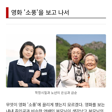
영화 '소풍'을 보고 나서
학창시절과 노년의 은심과 금순
무엇이 영화 '소풍'에 끌리게 했는지 모르겠다. 영화를 보는
내내 주인공과 비슷한 연배인 부모님이 생각났고 부모님의