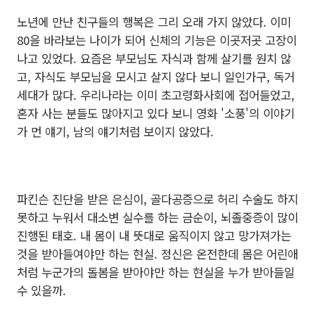
노년에 만난 친구들의 행복은 그리 오래 가지 않았다. 이미
80을 바라보는 나이가 되어 신체의 기능은 이곳저곳 고장이
나고 있었다. 요즘은 부모님도 자식과 함께 살기를 원치 않
고, 자식도 부모님을 모시고 살지 않다 보니 일인가구, 독거
세대가 많다. 우리나라는 이미 초고령화사회에 접어들었고,
혼자 사는 분들도 많아지고 있다 보니 영화 '소풍'의 이야기
가 먼 얘기, 남의 얘기처럼 보이지 않았다.
파킨슨 진단을 받은 은심이, 골다공증으로 허리 수술도 하지
못하고 누워서 대소변 실수를 하는 금순이, 뇌졸중증이 많이
진행된 태호. 내 몸이 내 뜻대로 움직이지 않고 망가져가는
것을 받아들여야만 하는 현실. 정신은 온전한데 몸은 어린애
처럼 누군가의 돌봄을 받아야만 하는 현실을 누가 받아들일
수 있을까.