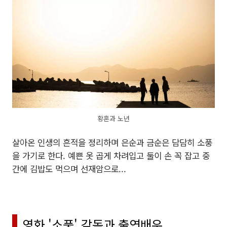
황혼과 노년
살아온 인생의 흔적을 정리하며 은순과 금순은 담담히 소풍
을 가기로 한다. 예쁜 옷 곱게 차려입고 둘이 손 꼭 잡고 중
간에 김밥도 먹으며 선재암으로...
영화 '소풍'
감독과 출연배우