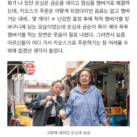
화가 나 있던 은심은 금순을 데리고 점심을 햄버거로 해결하
는데, 키오스크 주문은 어떻게 되었다지만 음료는 없고 햄버
거는 대체.. 몇 개야? ㅎ 난감한 표정 후에 척척 햄버거를 장
바구니에 담는 모습이었는데 은심과 금순이 목이 메어 꾹꾹
햄버거를 먹는 장면은 웃음이 절로 나왔다. 그러면서 요즘
어르신들이 어디 가서 키오스크로 주문하기는 참 어려울 수
밖에 없겠단 생각이 들었다.
고향에 내려간 은심과 금순