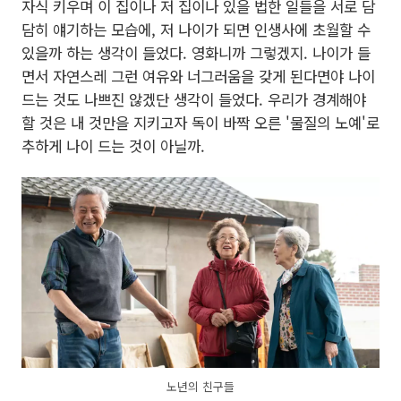
자식 키우며 이 집이나 저 집이나 있을 법한 일들을 서로 담
담히 얘기하는 모습에, 저 나이가 되면 인생사에 초월할 수
있을까 하는 생각이 들었다. 영화니까 그렇겠지. 나이가 들
면서 자연스레 그런 여유와 너그러움을 갖게 된다면야 나이
드는 것도 나쁘진 않겠단 생각이 들었다. 우리가 경계해야
할 것은 내 것만을 지키고자 독이 바짝 오른 '물질의 노예'로
추하게 나이 드는 것이 아닐까.
노년의 친구들