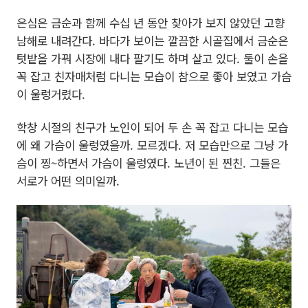
은심은 금순과 함께 수십 년 동안 찾아가 보지 않았던 고향
남해로 내려간다. 바다가 보이는 깔끔한 시골집에서 금순은
텃밭을 가꿔 시장에 내다 팔기도 하며 살고 있다. 둘이 손을
꼭 잡고 친자매처럼 다니는 모습이 참으로 좋아 보였고 가슴
이 울렁거렸다.
학창 시절의 친구가 노인이 되어 두 손 꼭 잡고 다니는 모습
에 왜 가슴이 울렁였을까. 모르겠다. 저 모습만으로 그냥 가
슴이 찡~하면서 가슴이 울렁였다. 노년이 된 찐친. 그들은
서로가 어떤 의미일까.