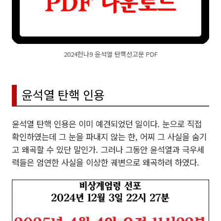
2024헌나9 윤석열 탄핵선고문 PDF
윤석열 탄핵 인용
윤석열 탄핵 인용은 이미 예견되었던 일이다. 눈으로 직접
확인하였는데 그 눈을 파내지 않는 한, 어찌 그 사실을 숨기
고 왜곡할 수 있단 말인가. 그러나 그동안 윤석열과 극우세
력들은 엄연한 사실을 이상한 궤변으로 왜곡하려 하였다.