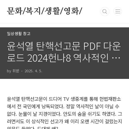
본문 바로가기
문화/복지/생활/영화/
일상생활 창고
윤석열 탄핵선고문 PDF 다운
로드 2024헌나8 역사적인 그
날을 기념!
by 휘벋
2025. 4. 5.
윤석열 탄핵선고문이 드디어 TV 생중계를 통해 헌법재판소
에서 전 국민에게 낭독되었다. 정말 역사적인 날이 아닐 수
없다. 눈물이 날 지경이었다. 안도의 숨을 쉬기도 하였다. 그
러면서도 이 상식적인 선고가 왜 이리 오랜 시간이 걸렸는지
의문도 들었다. 도대체 왜?