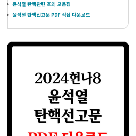
윤석열 탄핵관련 호외 모음집
윤석열 탄핵선고문 PDF 직접 다운로드