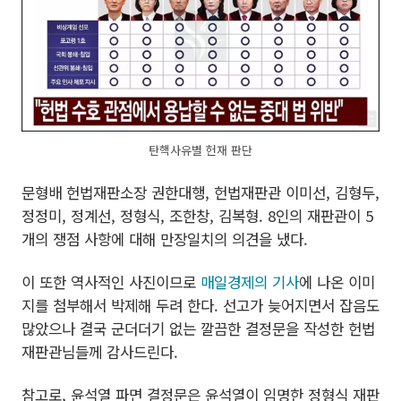
탄핵사유별 헌재 판단
문형배 헌법재판소장 권한대행, 헌법재판관 이미선, 김형두,
정정미, 정계선, 정형식, 조한창, 김복형. 8인의 재판관이 5
개의 쟁점 사항에 대해 만장일치의 의견을 냈다.
이 또한 역사적인 사진이므로
매일경제의 기사
에 나온 이미
지를 첨부해서 박제해 두려 한다. 선고가 늦어지면서 잡음도
많았으나 결국 군더더기 없는 깔끔한 결정문을 작성한 헌법
재판관님들께 감사드린다.
참고로, 윤석열 파면 결정문은 윤석열이 임명한 정형식 재판