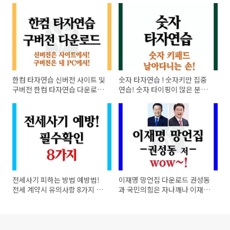
한컴 타자연습 신버전 사이트 및
숫자 타자연습 ! 숫자키만 집중
구버전 한컴 타자연습 다운로드
연습! 숫자 타이핑이 많은 분들
방법!
의 연습장!
전세사기 피하는 방법 예방법!
이재명 망언집 다운로드 권성동
전세 계약시 유의사항 8가지 필
과 국민의힘은 자나깨나 이재명
수!
스토커인가