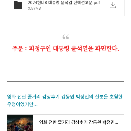
2024헌나8 대통령 윤석열 탄핵선고문.pdf
0.59MB
주문 : 피청구인 대통령 윤석열을 파면한다.
영화 전란 줄거리 감상후기 강동원 박정민의 신분을 초월한
우정이었거만...
영화 전란 줄거리 감상후기 강동원 박정민의 신분을 초월한 우정이었거만...