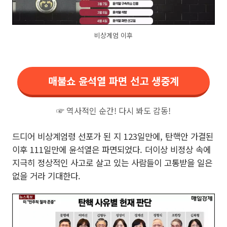
비상계엄 이후
매불쇼 윤석열 파면 선고 생중계
☞ 역사적인 순간! 다시 봐도 감동!
드디어 비상계엄령 선포가 된 지 123일만에, 탄핵안 가결된
이후 111일만에 윤석열은 파면되었다. 더이상 비정상 속에
지극히 정상적인 사고로 살고 있는 사람들이 고통받을 일은
없을 거라 기대한다.