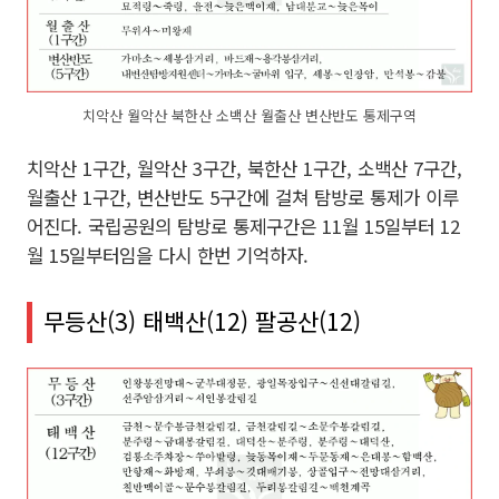
치악산 월악산 북한산 소백산 월출산 변산반도 통제구역
치악산 1구간, 월악산 3구간, 북한산 1구간, 소백산 7구간,
월출산 1구간, 변산반도 5구간에 걸쳐 탐방로 통제가 이루
어진다. 국립공원의 탐방로 통제구간은 11월 15일부터 12
월 15일부터임을 다시 한번 기억하자.
무등산(3) 태백산(12) 팔공산(12)