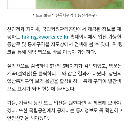
지도로 보는 입산통제구역과 등산가능구역
산림청과 지자체, 국립궝원관리공단에서 제공된 정보를 제
공하는
hiking.kworks.co.kr
홈페이지에서 입산 가능한
등산로 및 통제구역을 지도상에서 검색해 볼 수 있다. 위 링
크를 통해 해당 맵으로 바로 이동이 가능하다.
설악산으로 검색하니 5개씩 5페이지가 검색되었고, 백운동
계곡(설악산)을 클릭하니 위와 같은 결과가 나왔다. 상단의
입산통제구역 보기 옵션을 활성화하니 통제 구역이 빨간색
으로 표시가 되어 한눈에 들어왔다.
가을, 겨울의 등산 또는 입산을 원한다면 꼭 체크해 보아야
겠다. 또한 국립공원에서 공지하는 통제정보도 꼭 확인하고
안전산행을 해야겠다.