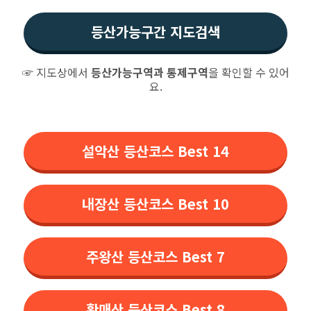
등산가능구간 지도검색
☞ 지도상에서
등산가능구역과 통제구역
을 확인할 수 있어
요.
설악산 등산코스 Best 14
내장산 등산코스 Best 10
주왕산 등산코스 Best 7
황매산 등산코스 Best 8