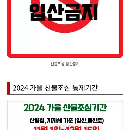
산불조심 입산금지
2024 가을 산불조심 통제기간