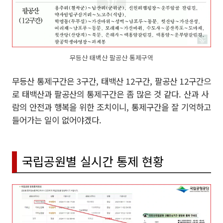
무등산 태백산 팔공산 통제구역
무등산 통제구간은 3구간, 태백산 12구간, 팔공산 12구간으
로 태백산과 팔공산의 통제구간은 좀 많은 것 같다. 산과 사
람의 안전과 행복을 위한 조치이니, 통제구간을 잘 기억하고
들어가는 일이 없어야겠다.
국립공원별 실시간 통제 현황