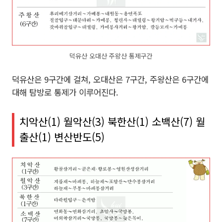
덕유산 오대산 주왕산 통제구간
덕유산은 9구간에 걸쳐, 오대산은 7구간, 주왕산은 6구간에
대해 탐방로 통제가 이루어진다.
치악산(1) 월악산(3) 북한산(1) 소백산(7) 월
출산(1) 변산반도(5)