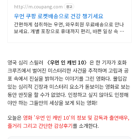
http://m.coupang.com
광고
우먼 쿠팡 로켓배송으로 건강 챙기세요
간편하게 섭취하는 우먼, 와우회원 무료배송으로 만나
보세요. 개별 포장으로 휴대까지 편리, 바쁜 일상 속 영
양 밸런스를 챙기세요.
영국 심리 스릴러
〈우먼 인 캐빈 10〉
은 한 기자가 호화
크루즈에서 벌어진 미스터리한 사건을 추적하며 고립과 공
포 속에서 진실을 밝혀가는 이야기를 그린 영화다. 몰입감
있는 심리적 긴장과 미스터리 요소가 돋보이는 영화로 보는
동안 딴짓을 할 수가 없었다. 인정하고 싶지 않아도 인정해
야만 하는 그들만의 세상을 보게 되는 영화!
오늘은
영화 '우먼 인 캐빈 10'의 정보 및 감독과 출연배우,
줄거리 그리고 간단한 감상후기
를 소개한다.