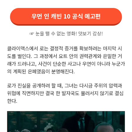
우먼 인 캐빈 10 공식 예고편
☞ 눈을 뗄 수 없는 영화! 맛보기 감상!
클라이맥스에서 로는 결정적 증거를 확보하려는 마지막 시
도를 벌인다. 그 과정에서 요트 안의 권력관계와 은밀한 거
래가 드러나고, 사건이 단순한 사고나 우연이 아니라 누군가
의 계획된 은폐였음이 분명해진다.
로가 진실을 공개하려 할 때, 그녀는 다시금 주위의 압력과
위협에 직면하지만 결국 한 발자국도 물러서지 않기로 결심
한다.