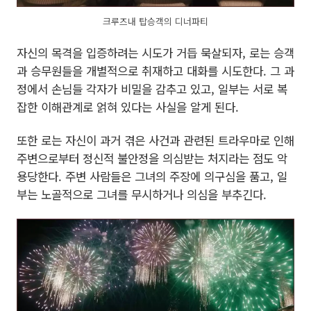
크루즈내 탑승객의 디너파티
자신의 목격을 입증하려는 시도가 거듭 묵살되자, 로는 승객
과 승무원들을 개별적으로 취재하고 대화를 시도한다. 그 과
정에서 손님들 각자가 비밀을 감추고 있고, 일부는 서로 복
잡한 이해관계로 얽혀 있다는 사실을 알게 된다.
또한 로는 자신이 과거 겪은 사건과 관련된 트라우마로 인해
주변으로부터 정신적 불안정을 의심받는 처지라는 점도 악
용당한다. 주변 사람들은 그녀의 주장에 의구심을 품고, 일
부는 노골적으로 그녀를 무시하거나 의심을 부추긴다.