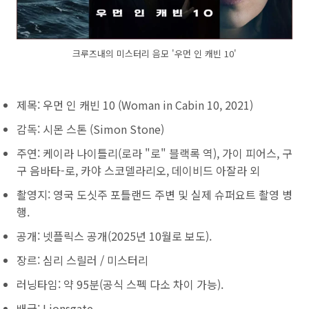
크루즈내의 미스터리 음모 '우먼 인 캐빈 10'
제목: 우먼 인 캐빈 10 (Woman in Cabin 10, 2021)
감독: 시몬 스톤 (Simon Stone)
주연: 케이라 나이틀리(로라 "로" 블랙록 역), 가이 피어스, 구
구 음바타-로, 카야 스코델라리오, 데이비드 아잘라 외
촬영지: 영국 도싯주 포틀랜드 주변 및 실제 슈퍼요트 촬영 병
행.
공개: 넷플릭스 공개(2025년 10월로 보도).
장르: 심리 스릴러 / 미스터리
러닝타임: 약 95분(공식 스펙 다소 차이 가능).
배급: Lionsgate