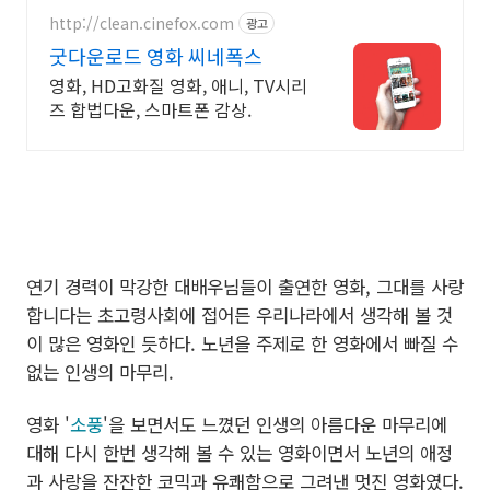
http://clean.cinefox.com
광고
굿다운로드 영화 씨네폭스
영화, HD고화질 영화, 애니, TV시리
즈 합법다운, 스마트폰 감상.
연기 경력이 막강한 대배우님들이 출연한 영화, 그대를 사랑
합니다는 초고령사회에 접어든 우리나라에서 생각해 볼 것
이 많은 영화인 듯하다. 노년을 주제로 한 영화에서 빠질 수
없는 인생의 마무리.
영화 '
소풍
'을 보면서도 느꼈던 인생의 아름다운 마무리에
대해 다시 한번 생각해 볼 수 있는 영화이면서 노년의 애정
과 사랑을 잔잔한 코믹과 유쾌함으로 그려낸 멋진 영화였다.