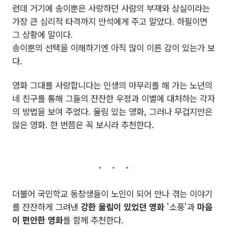
런데 거기에 송이뿐은 사랑하던 사람의 부재와 상실이라는
가장 큰 심리적 타격까지 만석에게 주고 말았다. 하필이면
그 상황에 말이다.
송이뿐의 선택을 이해하기엔 아직 많이 이른 감이 있는가 보
다.
영화 그대를 사랑합니다는 인생의 마무리를 해 가는 노년의
네 친구를 통해 그들의 잔잔한 우정과 이별에 대처하는 각자
의 방법을 보여 주었다. 울림 있는 영화, 그러나 무겁지만은
않은 영화. 한 번쯤은 꼭 보시라 추천한다.
더불어 국민학교 동창생들이 노인이 되어 만나 겪는 이야기
를 잔잔하게 그려낸
강한 울림이 있었던 영화
'소풍'과
마음
이 편안한 영화
를 함께 추천한다.