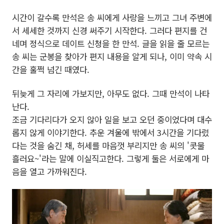
시간이 갈수록 만석은 송 씨에게 사랑을 느끼고 그녀 주변에
서 세세한 것까지 신경 써주기 시작한다. 그러다 편지를 건
네며 정식으로 데이트 신청을 한 만석. 글을 읽을 줄 모르는
송 씨는 군봉을 찾아가 편지 내용을 알게 되나, 이미 약속 시
간을 훌쩍 넘긴 때였다.
뒤늦게 그 자리에 가보지만, 아무도 없다. 그때 만석이 나타
난다.
조금 기다리다가 오지 않아 일을 보고 오던 중이었다며 대수
롭지 않게 이야기한다. 추운 겨울에 밖에서 3시간을 기다렸
다는 것을 숨긴 채, 허세를 마음껏 부리지만 송 씨의 '콧물
흘러요~'라는 말에 이실직고한다. 그렇게 둘은 서로에게 마
음을 열고 가까워진다.