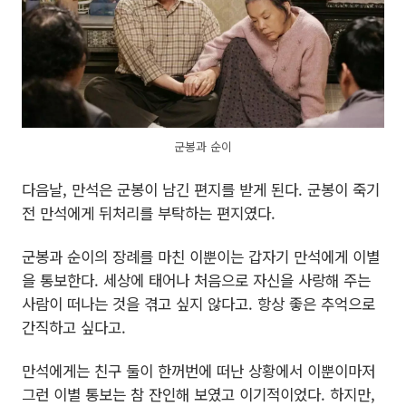
군봉과 순이
다음날, 만석은 군봉이 남긴 편지를 받게 된다. 군봉이 죽기
전 만석에게 뒤처리를 부탁하는 편지였다.
군봉과 순이의 장례를 마친 이뿐이는 갑자기 만석에게 이별
을 통보한다. 세상에 태어나 처음으로 자신을 사랑해 주는
사람이 떠나는 것을 겪고 싶지 않다고. 항상 좋은 추억으로
간직하고 싶다고.
만석에게는 친구 둘이 한꺼번에 떠난 상황에서 이뿐이마저
그런 이별 통보는 참 잔인해 보였고 이기적이었다. 하지만,