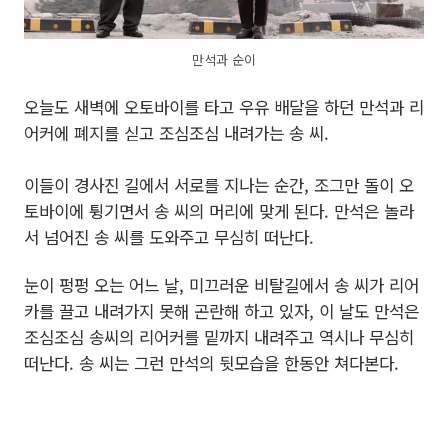
만석과 순이
오늘도 새벽에 오토바이를 타고 우유 배달을 하던 만석과 리
어커에 폐지를 싣고 조심조심 내려가는 송 씨.
이들이 경사진 길에서 서로를 지나는 순간, 조그만 돌이 오
토바이에 튕기면서 송 씨의 머리에 맞게 된다. 만석은 놀라
서 넘어진 송 씨를 도와주고 무심히 떠난다.
눈이 펑펑 오는 어느 날, 미끄러운 비탈길에서 송 씨가 리어
카를 끌고 내려가지 못해 곤란해 하고 있자, 이 날도 만석은
조심조심 송씨의 리어커를 밑까지 내려주고 역시나 무심히
떠난다. 송 씨는 그런 만석의 뒷모습을 한동안 쳐다본다.