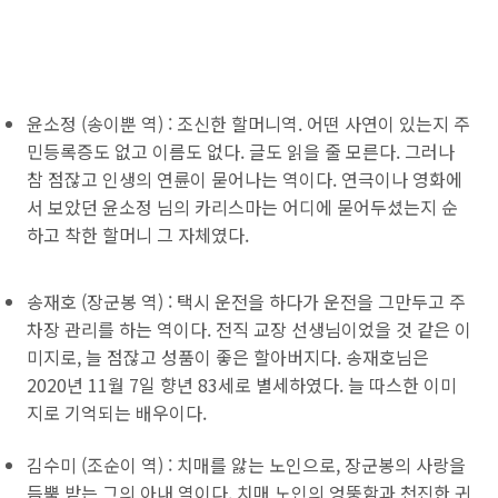
윤소정 (송이뿐 역) : 조신한 할머니역. 어떤 사연이 있는지 주
민등록증도 없고 이름도 없다. 글도 읽을 줄 모른다. 그러나
참 점잖고 인생의 연륜이 묻어나는 역이다. 연극이나 영화에
서 보았던 윤소정 님의 카리스마는 어디에 묻어두셨는지 순
하고 착한 할머니 그 자체였다.
송재호 (장군봉 역) : 택시 운전을 하다가 운전을 그만두고 주
차장 관리를 하는 역이다. 전직 교장 선생님이었을 것 같은 이
미지로, 늘 점잖고 성품이 좋은 할아버지다. 송재호님은
2020년 11월 7일 향년 83세로 별세하였다. 늘 따스한 이미
지로 기억되는 배우이다.
김수미 (조순이 역) : 치매를 앓는 노인으로, 장군봉의 사랑을
듬뿍 받는 그의 아내 역이다. 치매 노인의 엉뚱함과 천진한 귀