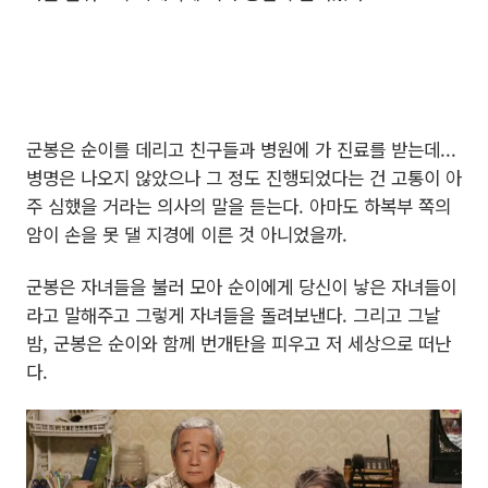
군봉은 순이를 데리고 친구들과 병원에 가 진료를 받는데...
병명은 나오지 않았으나 그 정도 진행되었다는 건 고통이 아
주 심했을 거라는 의사의 말을 듣는다. 아마도 하복부 쪽의
암이 손을 못 댈 지경에 이른 것 아니었을까.
군봉은 자녀들을 불러 모아 순이에게 당신이 낳은 자녀들이
라고 말해주고 그렇게 자녀들을 돌려보낸다. 그리고 그날
밤, 군봉은 순이와 함께 번개탄을 피우고 저 세상으로 떠난
다.