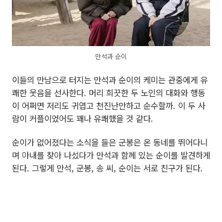
만석과 순이
이들의 만남으로 터지는 만석과 순이의 케미는 관중에게 유
쾌한 웃음을 선사한다. 머리 희끗한 두 노인의 대화와 행동
이 어쩌면 저리도 귀엽고 천진난만하고 순수할까. 이 두 사
람이 커플이었어도 꽤나 유쾌했을 것 같다.
순이가 없어졌다는 소식을 들은 군봉은 온 동네를 뛰어다니
며 아내를 찾아 나섰다가 만석과 함께 있는 순이를 발견하게
된다. 그렇게 만석, 군봉, 송 씨, 순이는 서로 친구가 된다.