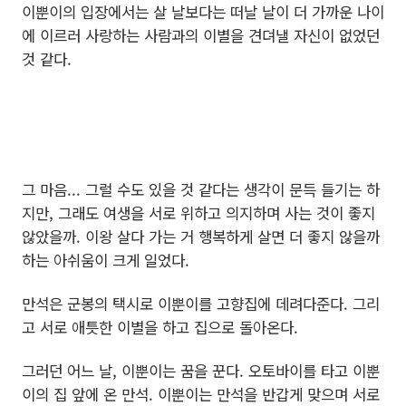
이뿐이의 입장에서는 살 날보다는 떠날 날이 더 가까운 나이
에 이르러 사랑하는 사람과의 이별을 견뎌낼 자신이 없었던
것 같다.
그 마음... 그럴 수도 있을 것 같다는 생각이 문득 들기는 하
지만, 그래도 여생을 서로 위하고 의지하며 사는 것이 좋지
않았을까. 이왕 살다 가는 거 행복하게 살면 더 좋지 않을까
하는 아쉬움이 크게 일었다.
만석은 군봉의 택시로 이뿐이를 고향집에 데려다준다. 그리
고 서로 애틋한 이별을 하고 집으로 돌아온다.
그러던 어느 날, 이뿐이는 꿈을 꾼다. 오토바이를 타고 이뿐
이의 집 앞에 온 만석. 이뿐이는 만석을 반갑게 맞으며 서로