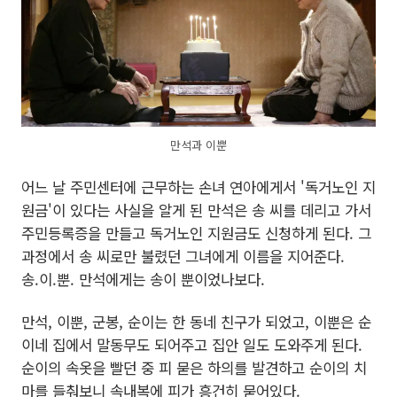
만석과 이뿐
어느 날 주민센터에 근무하는 손녀 연아에게서 '독거노인 지
원금'이 있다는 사실을 알게 된 만석은 송 씨를 데리고 가서
주민등록증을 만들고 독거노인 지원금도 신청하게 된다. 그
과정에서 송 씨로만 불렸던 그녀에게 이름을 지어준다.
송.이.뿐. 만석에게는 송이 뿐이었나보다.
만석, 이뿐, 군봉, 순이는 한 동네 친구가 되었고, 이뿐은 순
이네 집에서 말동무도 되어주고 집안 일도 도와주게 된다.
순이의 속옷을 빨던 중 피 묻은 하의를 발견하고 순이의 치
마를 들춰보니 속내복에 피가 흥건히 묻어있다.