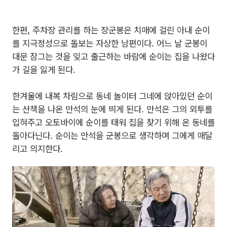
한편, 주차장 관리를 하는 장군봉은 치매에 걸린 아내 순이
를 지극정성으로 돌보는 자상한 남편이다. 어느 날 군봉이
대문 잠그는 것을 잊고 출근하는 바람에 순이는 집을 나왔다
가 길을 잃게 된다.
한겨울에 내복 차림으로 동네 놀이터 그네에 앉아있던 순이
는 산책을 나온 만석의 눈에 띄게 된다. 만석은 그의 외투를
입혀주고 오토바이에 순이를 태워 집을 찾기 위해 온 동네를
돌아다닌다. 순이는 만석을 군봉으로 생각하며 그에게 매달
리고 의지한다.