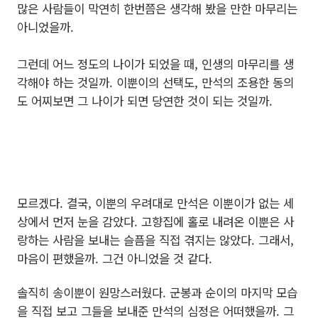
많은 사람들이 막연히 한번쯤은 생각해 봤을 만한 마무리는
아니었을까.
그런데 어느 정도의 나이가 되었을 때, 인생의 마무리를 생
각해야 하는 것일까. 이뿐이의 선택도, 만석의 조용한 동의
도 어찌보면 그 나이가 되면 당연한 것이 되는 것일까.
모르겠다. 결국, 이뿐의 우려대로 만석은 이뿐이가 없는 세
상에서 먼저 눈을 감았다. 고향집에 홀로 내려온 이뿐은 사
랑하는 사람을 보내는 슬픔을 직접 겪지는 않았다. 그래서,
마음이 편했을까. 그건 아니었을 것 같다.
솔직히 송이뿐이 원망스러웠다. 군봉과 순이의 마지막 모습
을 직접 보고 그들을 보내준 만석의 심정은 어떠했을까. 그